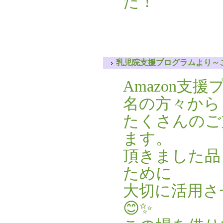
た！
乳児院支援プログラムより～ご
Amazon支
名の方々から
たくさんのご
ます。
頂きました品
ために
大切に活用さ
😊✨