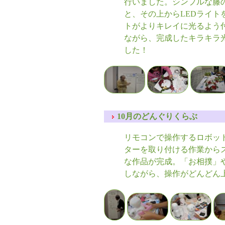
行いました。シンプルな籐
と、その上からLEDライト
トがよりキレイに光るよう
ながら、完成したキラキラ
した！
10月のどんぐりくらぶ
リモコンで操作するロボッ
ターを取り付ける作業から
な作品が完成。「お相撲」
しながら、操作がどんどん