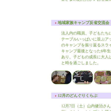
地域家族キャンプ反省交流会 2
法人内の職員、子どもたち
テーブルいっぱいに並ぶア
のキャンプを振り返るスラ
キャンプ最後となった6年
あり、子どもの成長に大人
と時を過ごしました。
12月のどんぐりくらぶ
12月7日（土）山内健治さ